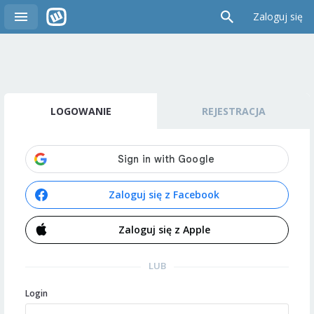
Zaloguj się
LOGOWANIE
REJESTRACJA
Zaloguj się z Facebook
Zaloguj się z Apple
LUB
Login