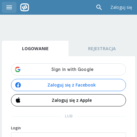
Zaloguj się
LOGOWANIE
REJESTRACJA
Zaloguj się z Facebook
Zaloguj się z Apple
LUB
Login