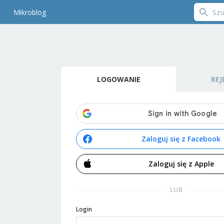
Mikroblog
LOGOWANIE
REJ
Zaloguj się z Facebook
Zaloguj się z Apple
LUB
Login