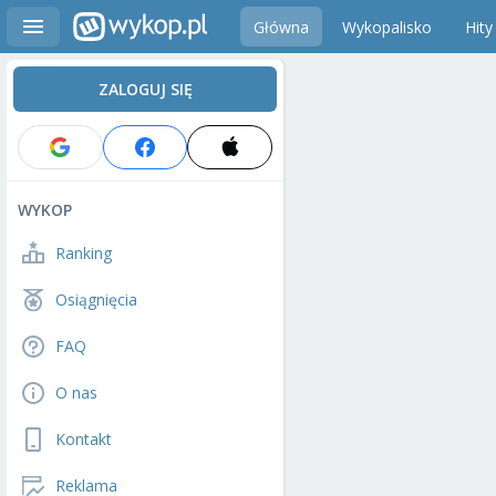
Główna
Wykopalisko
Hity
ZALOGUJ SIĘ
WYKOP
Ranking
Osiągnięcia
FAQ
O nas
Kontakt
Reklama