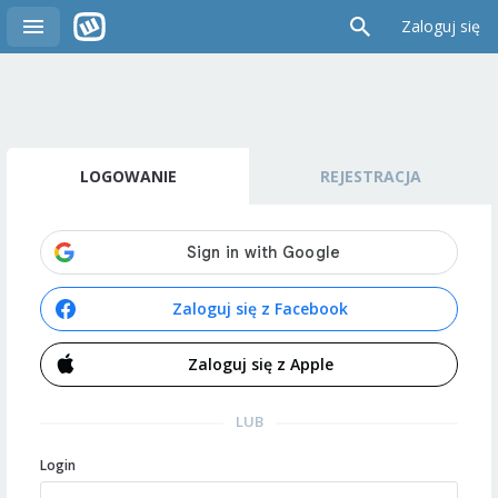
Zaloguj się
LOGOWANIE
REJESTRACJA
Zaloguj się z Facebook
Zaloguj się z Apple
LUB
Login