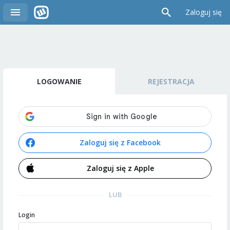
Zaloguj się
LOGOWANIE
REJESTRACJA
Zaloguj się z Facebook
Zaloguj się z Apple
LUB
Login