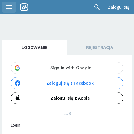
Zaloguj się
LOGOWANIE
REJESTRACJA
Zaloguj się z Facebook
Zaloguj się z Apple
LUB
Login