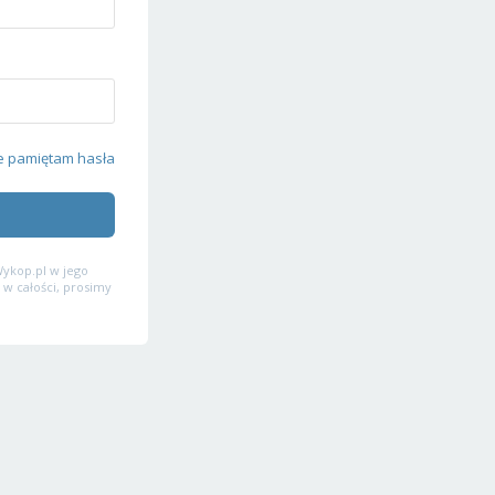
e pamiętam hasła
ykop.pl w jego
 w całości, prosimy