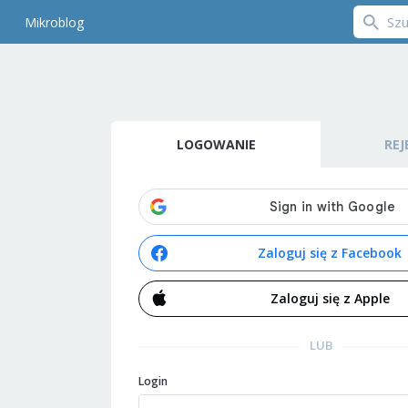
Mikroblog
LOGOWANIE
REJ
Zaloguj się z Facebook
Zaloguj się z Apple
LUB
Login