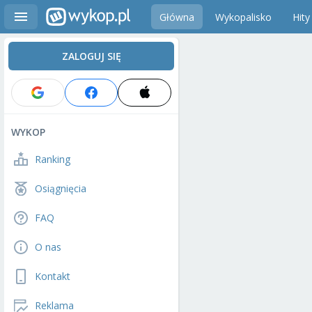
Główna
Wykopalisko
Hity
ZALOGUJ SIĘ
WYKOP
Ranking
Osiągnięcia
FAQ
O nas
Kontakt
Reklama