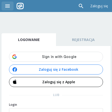
Zaloguj się
LOGOWANIE
REJESTRACJA
Zaloguj się z Facebook
Zaloguj się z Apple
LUB
Login