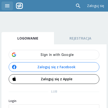
Zaloguj się
LOGOWANIE
REJESTRACJA
Zaloguj się z Facebook
Zaloguj się z Apple
LUB
Login