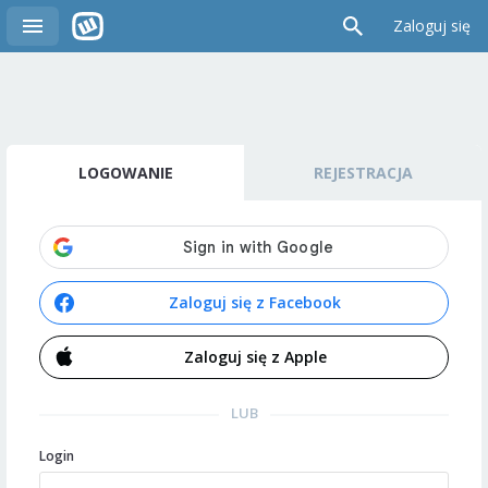
Zaloguj się
LOGOWANIE
REJESTRACJA
Zaloguj się z Facebook
Zaloguj się z Apple
LUB
Login