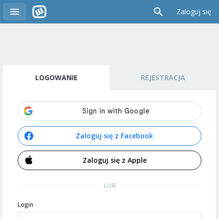
Zaloguj się
LOGOWANIE
REJESTRACJA
Zaloguj się z Facebook
Zaloguj się z Apple
LUB
Login