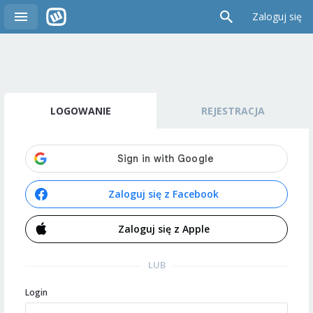
Zaloguj się
LOGOWANIE
REJESTRACJA
Zaloguj się z Facebook
Zaloguj się z Apple
LUB
Login