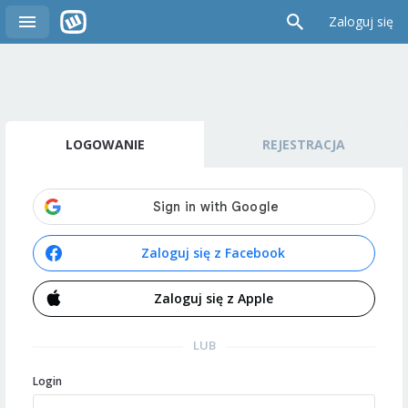
Zaloguj się
LOGOWANIE
REJESTRACJA
Zaloguj się z Facebook
Zaloguj się z Apple
LUB
Login