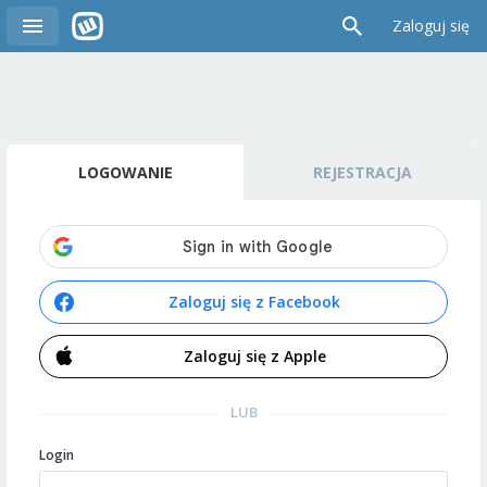
Zaloguj się
LOGOWANIE
REJESTRACJA
Zaloguj się z Facebook
Zaloguj się z Apple
LUB
Login