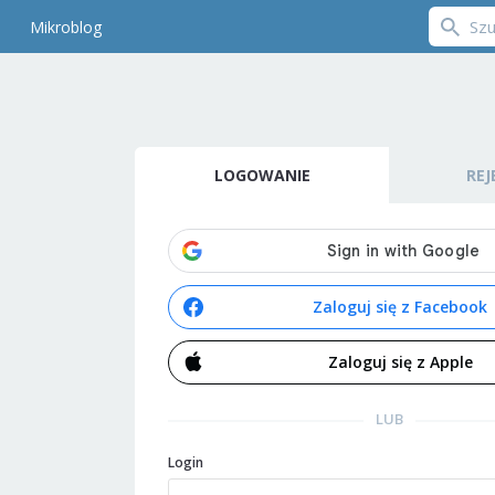
Mikroblog
LOGOWANIE
REJ
Zaloguj się z Facebook
Zaloguj się z Apple
LUB
Login