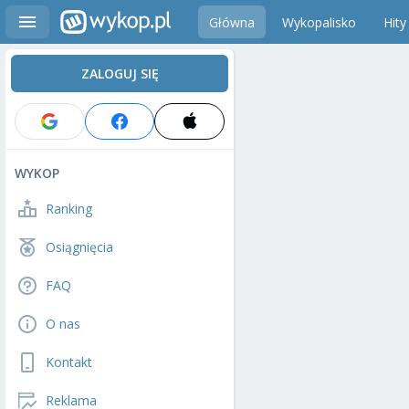
Główna
Wykopalisko
Hity
ZALOGUJ SIĘ
WYKOP
Ranking
Osiągnięcia
FAQ
O nas
Kontakt
Reklama