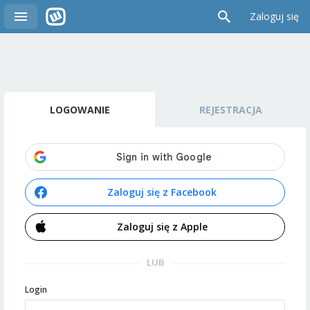
Zaloguj się
LOGOWANIE
REJESTRACJA
Zaloguj się z Facebook
Zaloguj się z Apple
LUB
Login