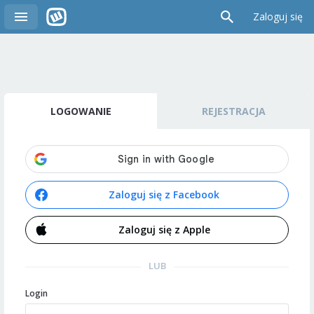
Zaloguj się
LOGOWANIE
REJESTRACJA
Zaloguj się z Facebook
Zaloguj się z Apple
LUB
Login