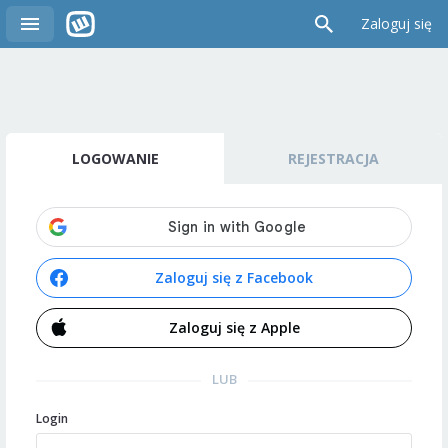
Zaloguj się
LOGOWANIE
REJESTRACJA
Zaloguj się z Facebook
Zaloguj się z Apple
LUB
Login