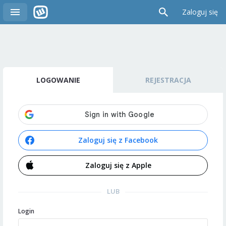
Zaloguj się
LOGOWANIE
REJESTRACJA
Zaloguj się z Facebook
Zaloguj się z Apple
LUB
Login