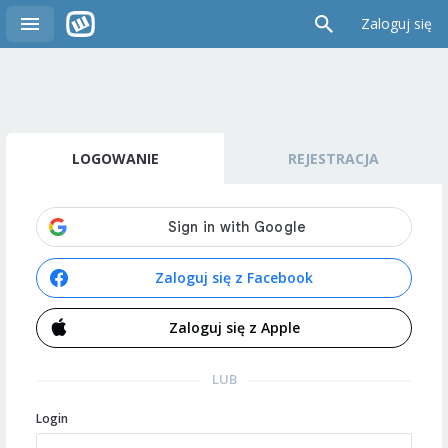
Zaloguj się
LOGOWANIE
REJESTRACJA
Zaloguj się z Facebook
Zaloguj się z Apple
LUB
Login