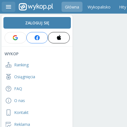
Główna
Wykopalisko
Hity
ZALOGUJ SIĘ
WYKOP
Ranking
Osiągnięcia
FAQ
O nas
Kontakt
Reklama