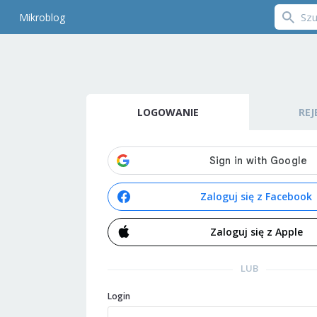
Mikroblog
LOGOWANIE
REJ
Zaloguj się z Facebook
Zaloguj się z Apple
LUB
Login