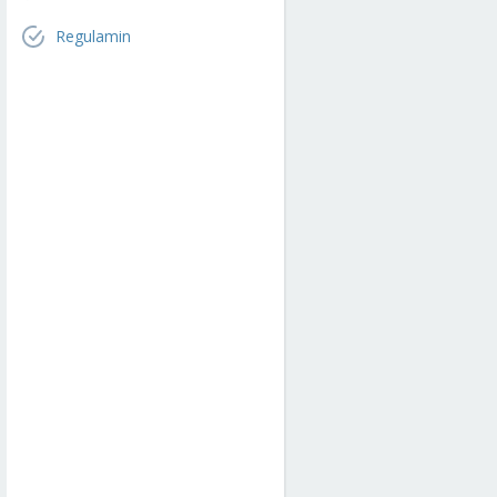
Regulamin