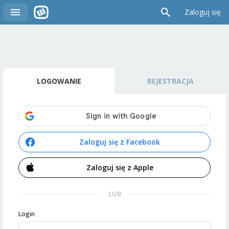
Zaloguj się
LOGOWANIE
REJESTRACJA
Zaloguj się z Facebook
Zaloguj się z Apple
LUB
Login