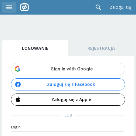
Zaloguj się
LOGOWANIE
REJESTRACJA
Zaloguj się z Facebook
Zaloguj się z Apple
LUB
Login