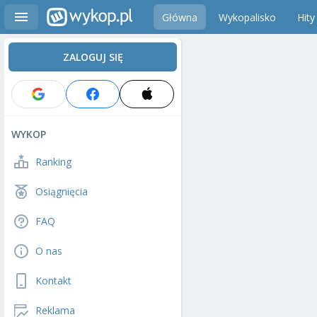
Główna
Wykopalisko
Hity
ZALOGUJ SIĘ
WYKOP
Ranking
Osiągnięcia
FAQ
O nas
Kontakt
Reklama