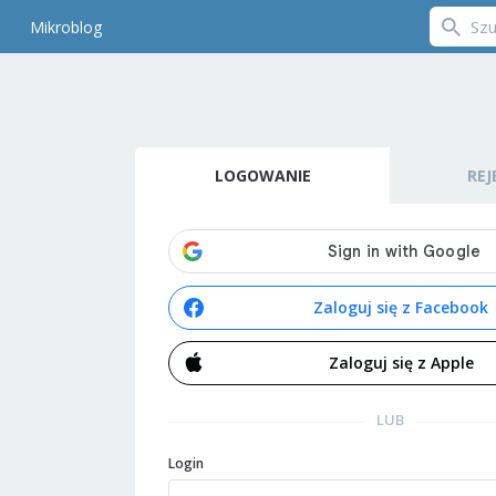
Mikroblog
LOGOWANIE
REJ
Zaloguj się z Facebook
Zaloguj się z Apple
LUB
Login