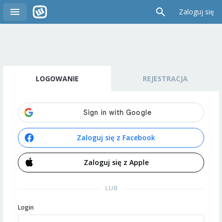
Zaloguj się
LOGOWANIE
REJESTRACJA
Zaloguj się z Facebook
Zaloguj się z Apple
LUB
Login