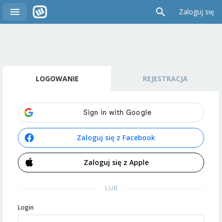
Zaloguj się
LOGOWANIE
REJESTRACJA
Zaloguj się z Facebook
Zaloguj się z Apple
LUB
Login