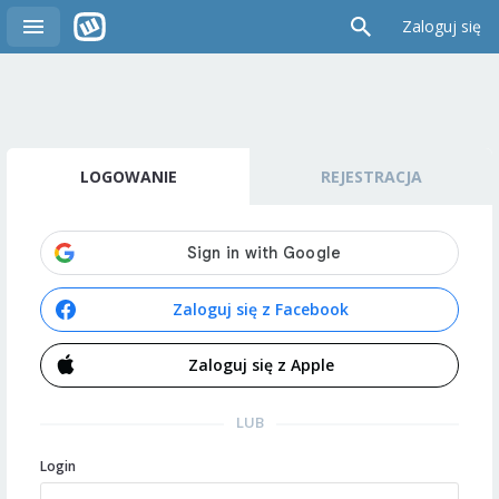
Zaloguj się
LOGOWANIE
REJESTRACJA
Zaloguj się z Facebook
Zaloguj się z Apple
LUB
Login