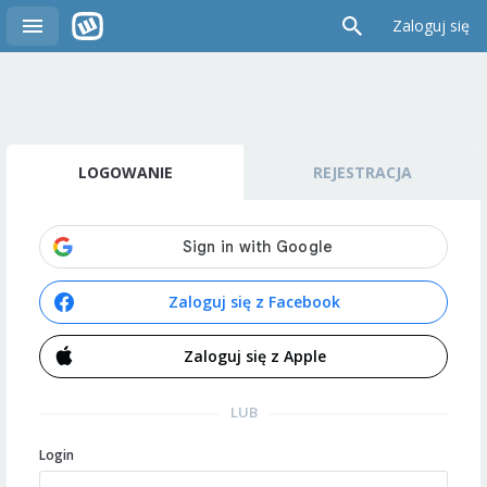
Zaloguj się
LOGOWANIE
REJESTRACJA
Zaloguj się z Facebook
Zaloguj się z Apple
LUB
Login