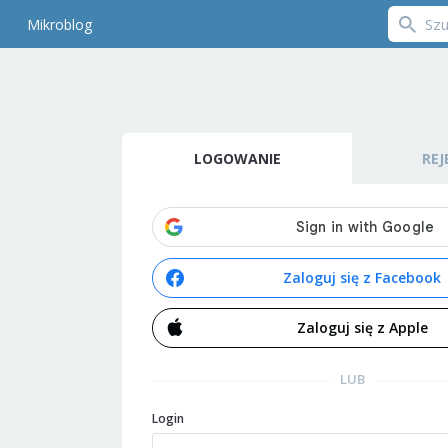
Mikroblog
LOGOWANIE
REJ
Zaloguj się z Facebook
Zaloguj się z Apple
LUB
Login