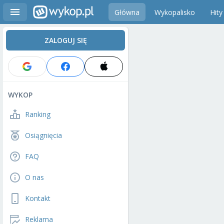
Główna
Wykopalisko
Hity
ZALOGUJ SIĘ
WYKOP
Ranking
Osiągnięcia
FAQ
O nas
Kontakt
Reklama