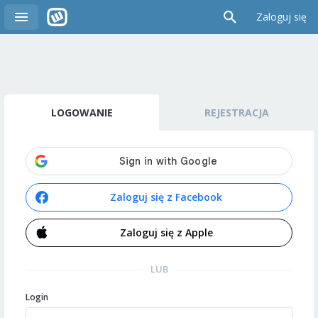
Zaloguj się
LOGOWANIE
REJESTRACJA
Zaloguj się z Facebook
Zaloguj się z Apple
LUB
Login