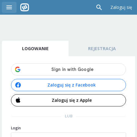
Zaloguj się
LOGOWANIE
REJESTRACJA
Zaloguj się z Facebook
Zaloguj się z Apple
LUB
Login