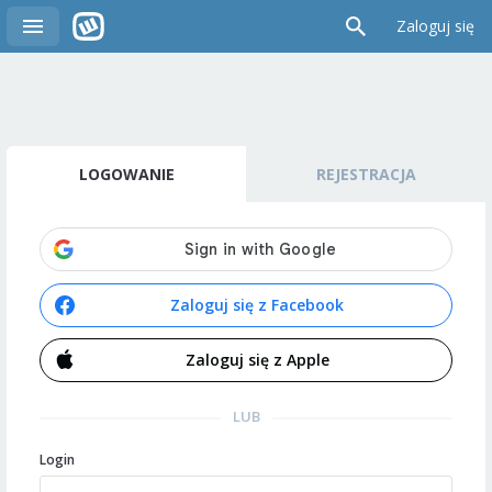
Zaloguj się
LOGOWANIE
REJESTRACJA
Zaloguj się z Facebook
Zaloguj się z Apple
LUB
Login