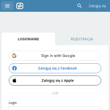
Zaloguj się
LOGOWANIE
REJESTRACJA
Zaloguj się z Facebook
Zaloguj się z Apple
LUB
Login