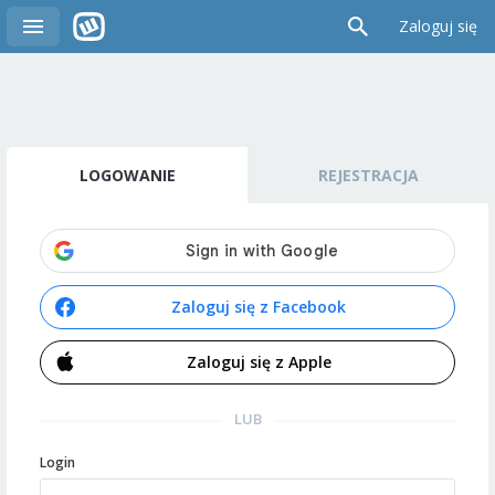
Zaloguj się
LOGOWANIE
REJESTRACJA
Zaloguj się z Facebook
Zaloguj się z Apple
LUB
Login