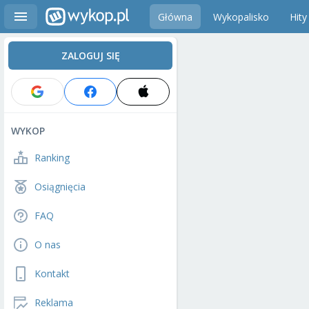
Główna
Wykopalisko
Hity
ZALOGUJ SIĘ
WYKOP
Ranking
Osiągnięcia
FAQ
O nas
Kontakt
Reklama