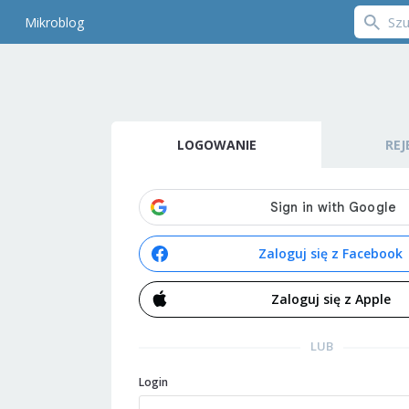
Mikroblog
LOGOWANIE
REJ
Zaloguj się z Facebook
Zaloguj się z Apple
LUB
Login