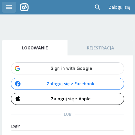
Zaloguj się
LOGOWANIE
REJESTRACJA
Zaloguj się z Facebook
Zaloguj się z Apple
LUB
Login