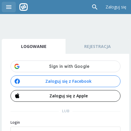
Zaloguj się
LOGOWANIE
REJESTRACJA
Zaloguj się z Facebook
Zaloguj się z Apple
LUB
Login