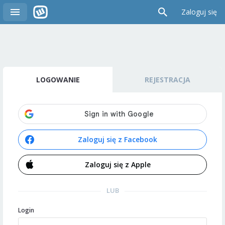
Zaloguj się
LOGOWANIE
REJESTRACJA
Zaloguj się z Facebook
Zaloguj się z Apple
LUB
Login