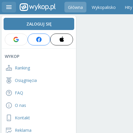
Główna
Wykopalisko
Hity
ZALOGUJ SIĘ
WYKOP
Ranking
Osiągnięcia
FAQ
O nas
Kontakt
Reklama