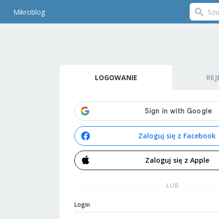
Mikroblog
LOGOWANIE
REJ
Zaloguj się z Facebook
Zaloguj się z Apple
LUB
Login