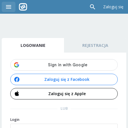
Zaloguj się
LOGOWANIE
REJESTRACJA
Zaloguj się z Facebook
Zaloguj się z Apple
LUB
Login