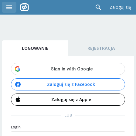
Zaloguj się
LOGOWANIE
REJESTRACJA
Zaloguj się z Facebook
Zaloguj się z Apple
LUB
Login