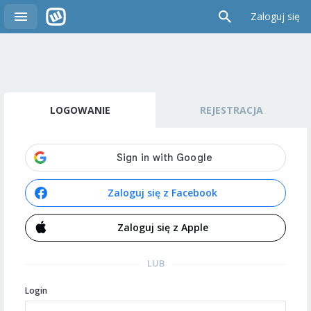
Zaloguj się
LOGOWANIE
REJESTRACJA
Zaloguj się z Facebook
Zaloguj się z Apple
LUB
Login