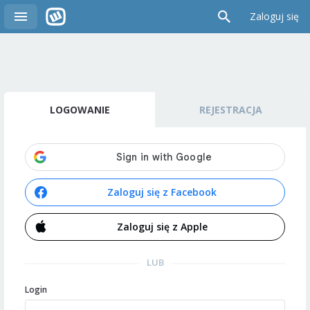
Zaloguj się
LOGOWANIE
REJESTRACJA
Zaloguj się z Facebook
Zaloguj się z Apple
LUB
Login