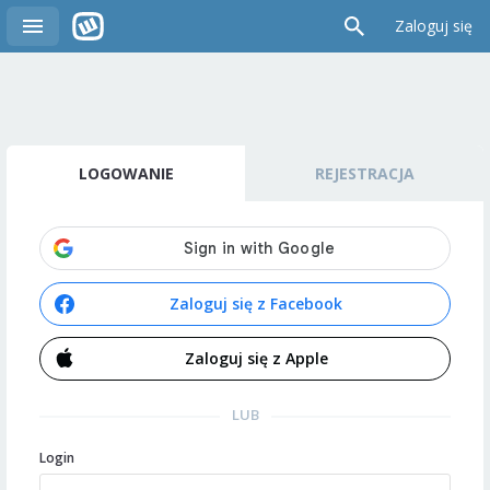
Zaloguj się
LOGOWANIE
REJESTRACJA
Zaloguj się z Facebook
Zaloguj się z Apple
LUB
Login