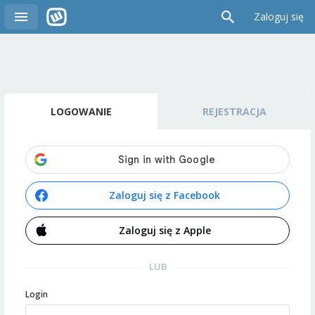
Zaloguj się
LOGOWANIE
REJESTRACJA
Zaloguj się z Facebook
Zaloguj się z Apple
LUB
Login