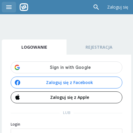
Zaloguj się
LOGOWANIE
REJESTRACJA
Zaloguj się z Facebook
Zaloguj się z Apple
LUB
Login