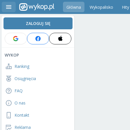
Główna
Wykopalisko
Hity
ZALOGUJ SIĘ
WYKOP
Ranking
Osiągnięcia
FAQ
O nas
Kontakt
Reklama