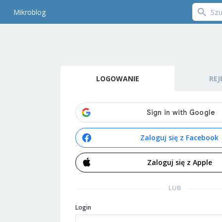
Mikroblog
LOGOWANIE
REJ
Zaloguj się z Facebook
Zaloguj się z Apple
LUB
Login