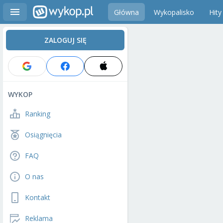
Główna
Wykopalisko
Hity
ZALOGUJ SIĘ
WYKOP
Ranking
Osiągnięcia
FAQ
O nas
Kontakt
Reklama