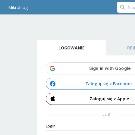
Mikroblog
LOGOWANIE
REJ
Zaloguj się z Facebook
Zaloguj się z Apple
LUB
Login