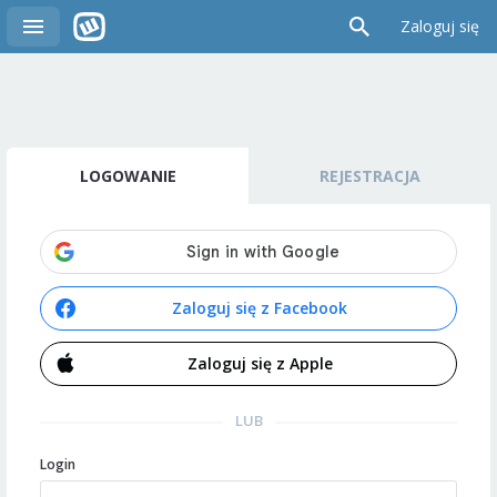
Zaloguj się
LOGOWANIE
REJESTRACJA
Zaloguj się z Facebook
Zaloguj się z Apple
LUB
Login