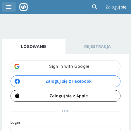
Zaloguj się
LOGOWANIE
REJESTRACJA
Zaloguj się z Facebook
Zaloguj się z Apple
LUB
Login